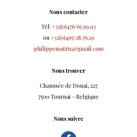
Nous contacter
Tél:
+32(0)476/65.99.93
ou
+32(0)495/28.76.29
philippematrix@gmail.com
Nous trouver
Chaussée de Douai, 227
7500 Tournai – Belgique
Nous suivre